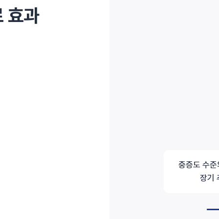
 효과
중증도 수준의
장기 