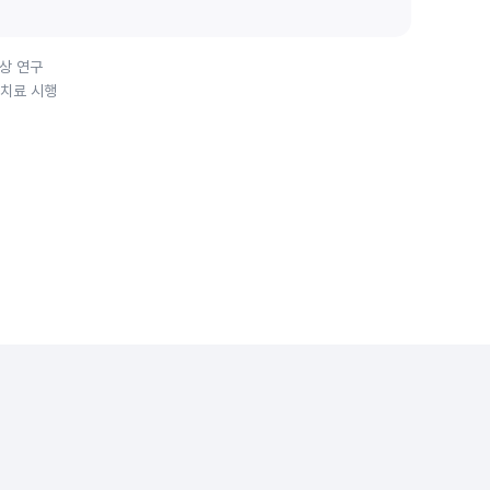
대상 연구
합치료 시행