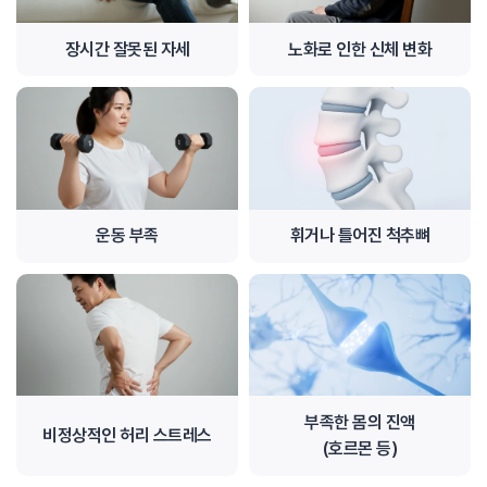
장시간 잘못된 자세
노화로 인한 신체 변화
운동 부족
휘거나 틀어진 척추뼈
부족한 몸의 진액
비정상적인
허리 스트레스
(호르몬 등)