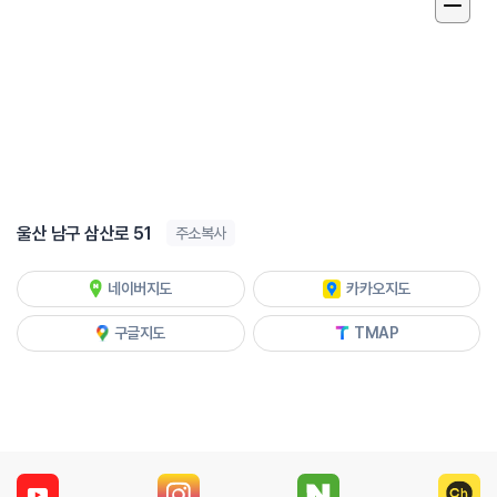
울산 남구 삼산로 51
주소복사
네이버지도
카카오지도
구글지도
TMAP