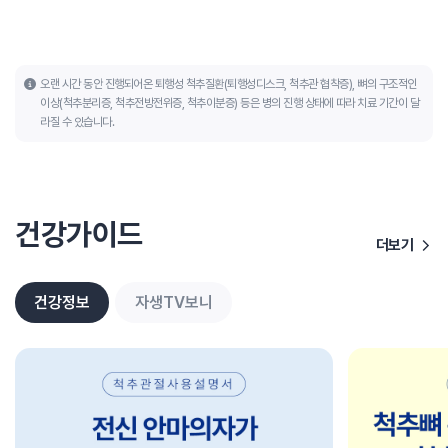
오랜 시간 동안 진행되어온 퇴행성 척추질환(퇴행성디스크, 척추관 협착증), 뼈의 구조적인
이상(척추분리증, 척추전방전위증, 척추이분증) 등은 병의 진행 상태에 따라 치료 기간이 달
라질 수 있습니다.
건강가이드
더보기
건강정보
자생TV보니