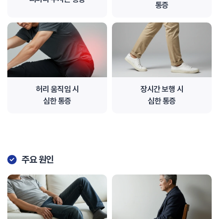
통증
허리 움직임 시
장시간 보행 시
심한 통증
심한 통증
주요 원인