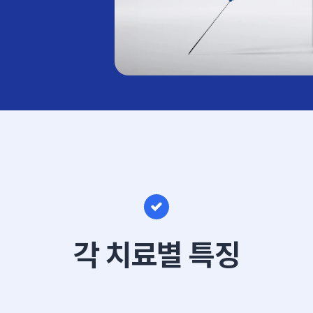
각 치료별 특징