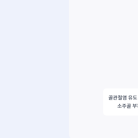
골관절염 유도
소주골 부