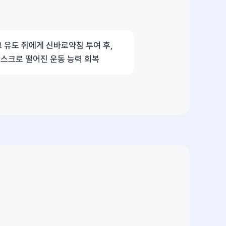
 유도 쥐에게 신바로약침 투여 후,
스크로 떨어진 운동 능력 회복