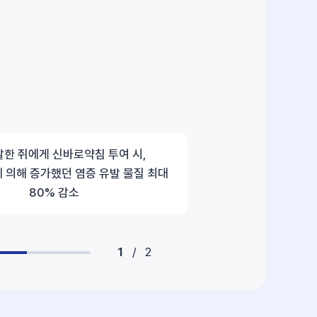
한 쥐에게 신바로약침 투여 시,
 의해 증가했던 염증 유발 물질 최대
80% 감소
1
/
2