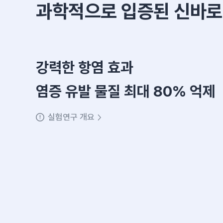
과학적으로 입증된
신바로
강력한 항염 효과
염증 유발 물질 최대 80% 억제
실험연구 개요