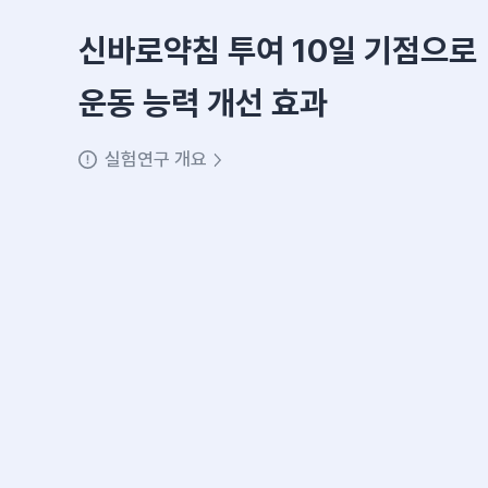
신바로약침 투여 10일 기점으로
운동 능력 개선 효과
실험연구 개요