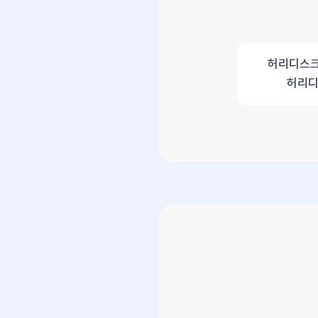
허리디스크
허리디