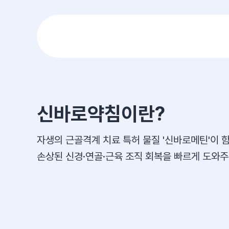
신바로약침이란?
자생의 근골격계 치료 특허 물질 '신바로메틴'이 
손상된 신경·연골·근육 조직 회복을 빠르게 도와