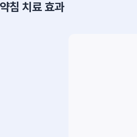
약침 치료 효과