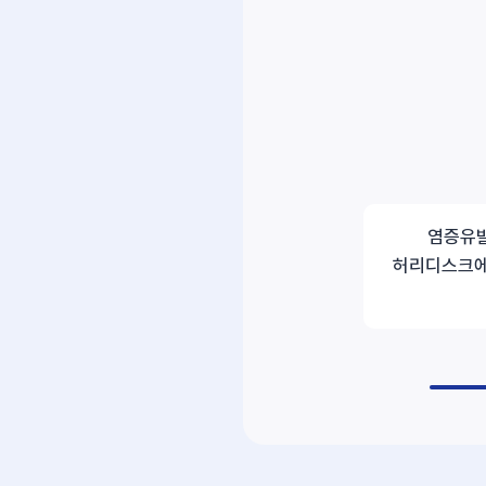
염증유발
허리디스크에