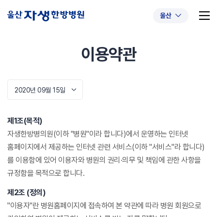
울산
이용약관
추천 검색어
#초음파약침
#척추압박골절
2020년 09월 15일
#교통사고후유증
#허리디스크
#목디스크
제1조(목적)
#추나요법
자생한방병의원(이하 "병원"이라 합니다)에서 운영하는 인터넷
홈페이지에서 제공하는 인터넷 관련 서비스(이하 "서비스"라 합니다)
를 이용함에 있어 이용자와 병원의 권리·의무 및 책임에 관한 사항을
규정함을 목적으로 합니다.
제2조 (정의)
"이용자"란 병원홈페이지에 접속하여 본 약관에 따라 병원 회원으로