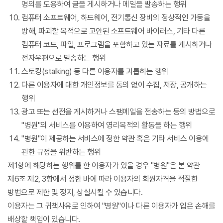
명의를 도용하여 글을 게시하거나 메일을 발송하는 행위
컴퓨터 소프트웨어, 하드웨어, 전기통신 장비의 정상적인 가동을
방해, 파괴할 목적으로 고안된 소프트웨어 바이러스, 기타 다른
컴퓨터 코드, 파일, 프로그램을 포함하고 있는 자료를 게시하거나
전자우편으로 발송하는 행위
스토킹(stalking) 등 다른 이용자를 괴롭히는 행위
다른 이용자에 대한 개인정보를 동의 없이 수집, 저장, 공개하는
행위
광고 또는 선전을 게시하거나 스팸메일을 전송하는 등의 방법으로
"병원"의 서비스를 이용하여 영리목적의 활동을 하는 행위
"병원"이 제공하는 서비스에 정한 약관 혹은 기타 서비스 이용에
관한 규정을 위반하는 행위
제1항에 해당하는 행위를 한 이용자가 있을 경우 "병원"은 본 약관
제6조 제2, 3항에서 정한 바에 따라 이용자의 회원자격을 적절한
방법으로 제한 및 정지, 상실시킬 수 있습니다.
이용자는 그 귀책사유로 인하여 "병원"이나 다른 이용자가 입은 손해를
배상할 책임이 있습니다.