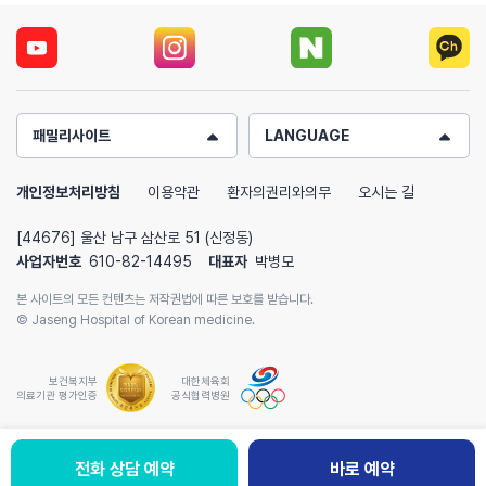
패밀리사이트
LANGUAGE
개인정보처리방침
이용약관
환자의권리와의무
오시는 길
[44676] 울산 남구 삼산로 51 (신정동)
사업자번호
610-82-14495
대표자
박병모
본 사이트의 모든 컨텐츠는 저작권법에 따른 보호를 받습니다.
© Jaseng Hospital of Korean medicine.
보건복지부
대한체육회
의료기관 평가인증
공식협력병원
전화 상담 예약
바로 예약