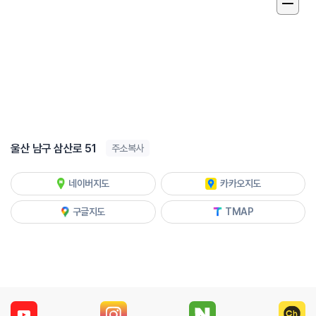
울산 남구 삼산로 51
주소복사
네이버지도
카카오지도
구글지도
TMAP