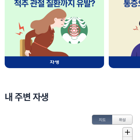
내 주변 자생
지도
위성