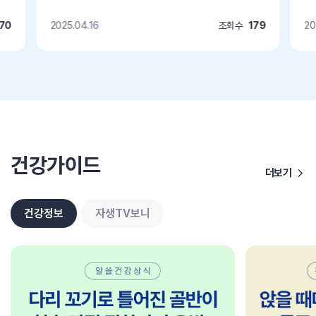
570
2025.04.16
조회수
179
20
건강가이드
더보기
건강정보
자생TV보니