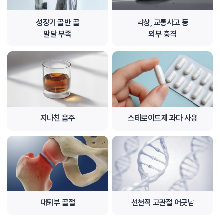
성장기 골반 골
낙상, 교통사고 등
발달 부족
외부 충격
지나친 음주
스테로이드제 과다 사용
대퇴부 골절
선천적 고관절 어긋남