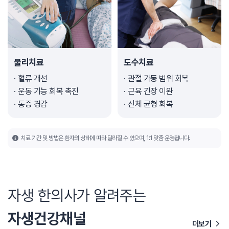
물리치료
도수치료
혈류 개선
관절 가동 범위 회복
운동 기능 회복 촉진
근육 긴장 이완
통증 경감
신체 균형 회복
치료 기간 및 방법은 환자의 상태에 따라 달라질 수 있으며, 1:1 맞춤 운영됩니다.
자생 한의사가 알려주는
자생건강채널
더보기