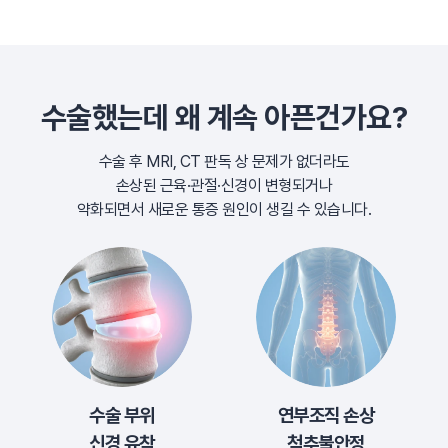
수술했는데 왜 계속 아픈건가요?
수술 후 MRI, CT 판독 상 문제가 없더라도
손상된 근육·관절·신경이 변형되거나
약화되면서 새로운 통증 원인이 생길 수 있습니다.
수술 부위
연부조직 손상
신경 유착
척추불안정