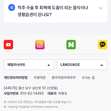
척추 수술 후 회복에 도움이 되는 음식이나
Q
생활습관이 있나요?
패밀리사이트
LANGUAGE
개인정보처리방침
이용약관
환자의권리와의무
오시는 길
[44676] 울산 남구 삼산로 51 (신정동)
사업자번호
610-82-14495
대표자
박병모
본 사이트의 모든 컨텐츠는 저작권법에 따른 보호를 받습니다.
© Jaseng Hospital of Korean medicine.