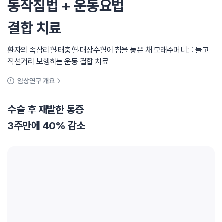
동작침법 + 운동요법
결합 치료
환자의 족삼리혈·태충혈·대장수혈에 침을 놓은 채 모래주머니를 들고
직선거리 보행하는 운동 결합 치료
임상연구 개요
수술 후 재발한 통증
3주만에 40% 감소