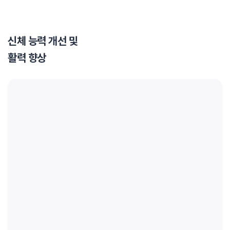
신체 능력 개선 및
활력 향상