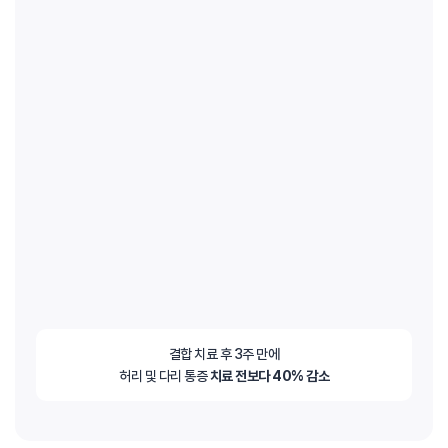
결합 치료 후 3주 만에
허리 및 다리 통증
치료 전보다 40% 감소