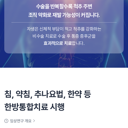
수술을 반복할수록 척추 주변
조직 약화로 재발 가능성이 커집니다.
자생은 신체적 부담이 적고 척추를 강화하는
비수술 치료로 수술 후 통증 증후군을
효과적으로 치료
합니다.
침, 약침, 추나요법, 한약 등
한방통합치료 시행
임상연구 개요