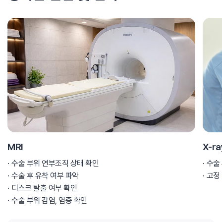
MRI
X-ra
수술 부위 연부조직 상태 확인
수술
수술 후 유착 여부 파악
고정 
디스크 탈출 여부 확인
수술 부위 감염, 염증 확인