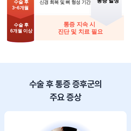
수술 후 통증 증후군의
주요 증상