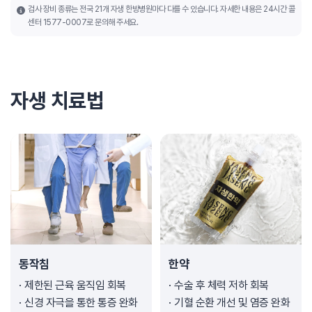
검사 장비 종류는 전국 21개 자생 한방병원마다 다를 수 있습니다. 자세한 내용은 24시간 콜
센터 1577-0007로 문의해 주세요.
자생 치료법
동작침
한약
제한된 근육 움직임 회복
수술 후 체력 저하 회복
신경 자극을 통한 통증 완화
기혈 순환 개선 및 염증 완화