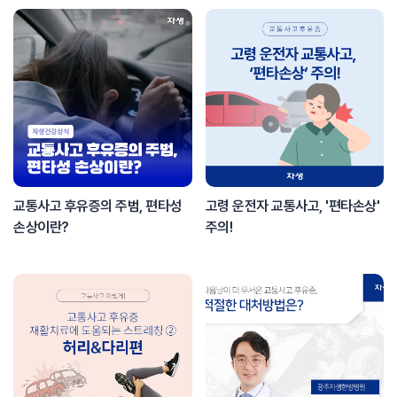
교통사고 후유증의 주범, 편타성
고령 운전자 교통사고, '편타손상'
손상이란?
주의!