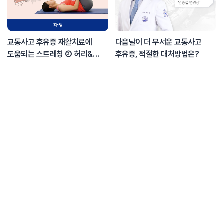
교통사고 후유증 재활치료에
다음날이 더 무서운 교통사고
도움되는 스트레칭 ② 허리&
후유증, 적절한 대처방법은?
다리편