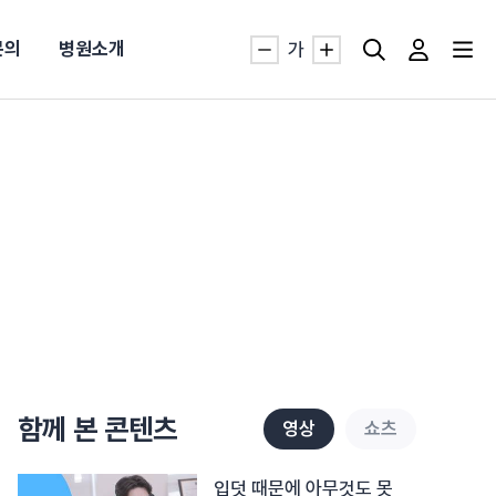
문의
병원소개
가
자생TV보니 바로가기
자생TV보니 바로가기
자생TV보니 바로가기
자생TV보니 바로가기
자생TV보니 바로가기
자생TV보니 바로가기
자생TV보니 바로가기
명발급
발
동작침
·발목 염좌
근막염
터널증후군
#추나요법
추천검색어
추천검색어
추천검색어
추천검색어
추천검색어
추천검색어
추천검색어
함께 본 콘텐츠
영상
쇼츠
#초음파약침
#초음파약침
#초음파약침
#초음파약침
#초음파약침
#초음파약침
#초음파약침
#척추압박골절
#척추압박골절
#척추압박골절
#척추압박골절
#척추압박골절
#척추압박골절
#척추압박골절
#교통사고후유증
#교통사고후유증
#교통사고후유증
#교통사고후유증
#교통사고후유증
#교통사고후유증
#교통사고후유증
#허리디스크
#허리디스크
#허리디스크
#허리디스크
#허리디스크
#허리디스크
#허리디스크
입덧 때문에 아무것도 못