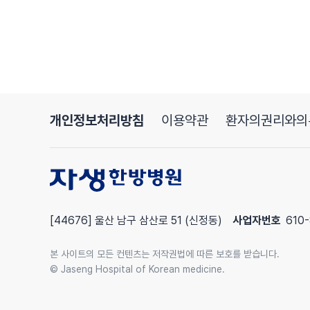
팔에 힘을 빼고 시계추와 같이 움직여야 합니다
이 때 통증이 없는 범위 안에서 해 주시면 되겠습니
이번에는 팔을 좌우로 흔들어 주세요
이때도 통증이 없는 선에서 운동을 해 주시면 되겠
팔만 돌리게 되면 어깨 근육 운동이 되므로 무게 중
팔은 완전히 이완해 시계추처럼 움직여야 합니다
통증이 있다면 그 가동 범위는 줄이시면 됩니다
개인정보처리방침
이용약관
환자의권리와의
통증이 느껴진다면 통증 부위에 얼음찜질을 하면 도
팔을 앞뒤로 흔들어 주세요
이번에는 팔을 좌우로 흔들어 주세요
통증이 없는 선에서 운동을 해 주시면 되겠습니다
이번에는 팔을 시계 방향처럼 밖으로 이렇게 돌려
[44676] 울산 남구 삼산로 51 (신정동)
사업자번호
610-
통증이 있다면 가동 범위를 줄여 주시고 자연스럽게
이번엔 반대로 반시계 방향으로 돌려 보겠습니다
본 사이트의 모든 컨텐츠는 저작권법에 따른 보호를 받습니다.
이것도 마찬가지로 어깨에 통증이 발생한다면 가동 
© Jaseng Hospital of Korean medicine.
두 번째 동작 지팡이 스트레칭입니다
이름처럼 T자 또는 L자 손잡이가 있는 지팡이 또는