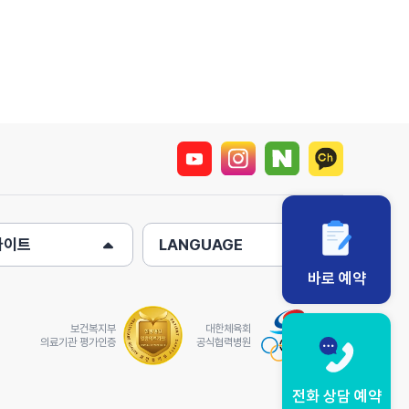
사이트
LANGUAGE
바로 예약
보건복지부
대한체육회
의료기관 평가인증
공식협력병원
전화 상담 예약