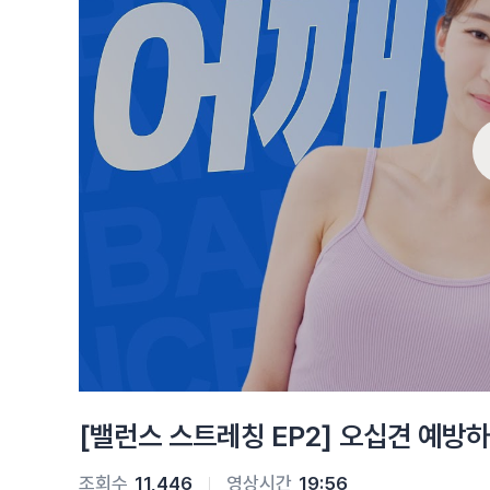
[밸런스 스트레칭 EP2] 오십견 예방
조회수
11,446
영상시간
19:56