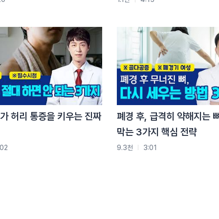
 스트레칭입니다
필요하고요
서 섭니다
됩니다
가 허리 통증을 키우는 진짜
폐경 후, 급격히 약해지는 
니다
막는 3가지 핵심 전략
:02
9.3천
3:01
보겠습니다
 돌려주세요
보겠습니다
범위를 줄여 주세요