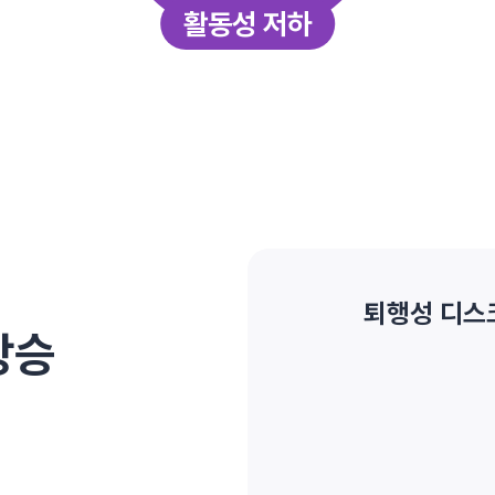
활동성 저하
퇴행성 디스
상승