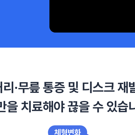
허리·무릎 통증 및 디스크 재발
만을 치료해야 끊을 수 있습
체형변화