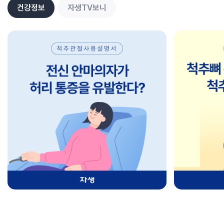
건강정보
자생TV보니