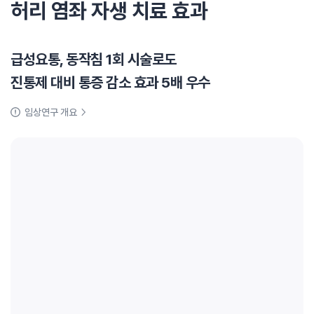
허리 염좌 자생 치료 효과
급성요통, 동작침 1회 시술로도
진통제 대비 통증 감소 효과 5배 우수
임상연구 개요