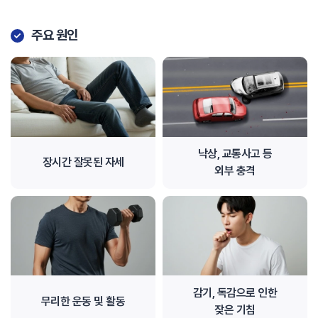
주요 원인
낙상, 교통사고 등
장시간 잘못된 자세
외부 충격
감기, 독감으로 인한
무리한 운동 및 활동
잦은 기침