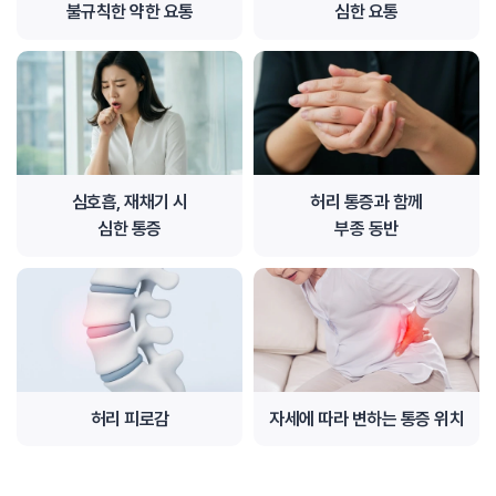
불규칙한 약한 요통
심한 요통
심호흡, 재채기 시
허리 통증과 함께
심한 통증
부종 동반
허리 피로감
자세에 따라 변하는 통증 위치