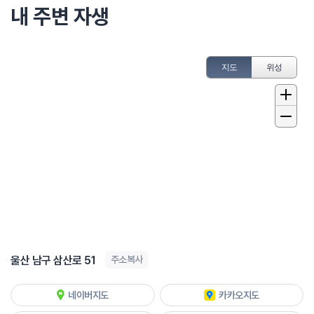
내 주변 자생
지도
위성
울산 남구 삼산로 51
주소복사
네이버지도
카카오지도