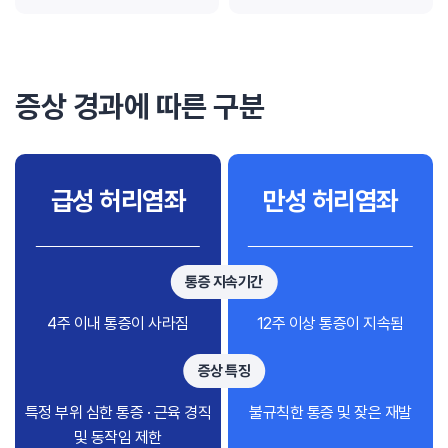
증상 경과에 따른 구분
급성 허리염좌
만성 허리염좌
통증 지속기간
4주 이내 통증이 사라짐
12주 이상 통증이 지속됨
증상 특징
특정 부위 심한 통증 · 근육 경직
불규칙한 통증 및 잦은 재발
및 동작임 제한