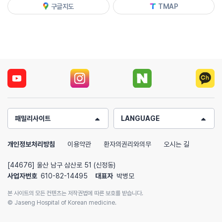
구글지도
TMAP
패밀리사이트
LANGUAGE
개인정보처리방침
이용약관
환자의권리와의무
오시는 길
[44676] 울산 남구 삼산로 51 (신정동)
사업자번호
610-82-14495
대표자
박병모
본 사이트의 모든 컨텐츠는 저작권법에 따른 보호를 받습니다.
© Jaseng Hospital of Korean medicine.