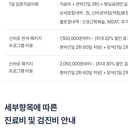
1일 입원치료비용
치료비 + 한약(1일 3회) + 병실료(6인실 기
상세포함내역 : 침, 신바로약침(약침/봉침)
불포함내역 : 신경근회복술, MSAT, 추
신바로 한약 패키지
1,550,000원부터~ (최대 22% 할인 효
프로그램 비용
환약(1일 2회 60일 처방) + 탕약(1일 2
신바로 패키지
2,050,000원부터~ (최대 30% 할인 
프로그램 비용
환약(1일 2회 60일 처방) + 탕약(1일 2
세부항목에 따른
진료비 및 검진비 안내