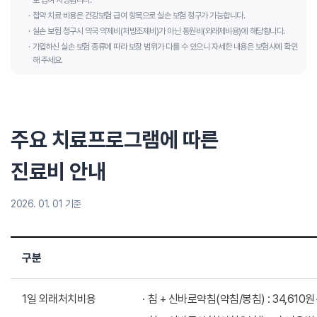
로 급여 처방됩니다.
첩약 치료 비용은 건강보험 급여 항목으로 실손 보험 청구가 가능합니다.
실손 보험 청구시 약국 약제비(처방조제비)가 아닌 통원비(외래제비용)에 해당합니다.
가입하신 실손 보험 종류에 따라 보장 범위가 다를 수 있으니 자세한 내용은 보험사에 확인
해 주세요.
주요 치료프로그램에 따른
진료비 안내
2026. 01. 01 기준
구분
1일 외래처치비용
침 + 신바로약침(약침/봉침) : 34,610원