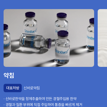
약침
대표처방
신바로약침
신바로한약을 정제추출하여 만든 경혈주입용 한약
경혈과 질환 부위에 직접 주입하여 통증을 빠르게 제거