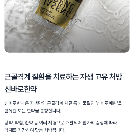
근골격계 질환을 치료하는 자생 고유 처방
신바로한약
신바로한약은 자생만의 근골격계 치료 특허 물질인
‘신바로메틴’을
함유한 모든 한약을 통칭합니다.
탕약, 약침, 환약 등 여러 제형으로 개발되어
환자의 증상에 따라
약재를 가감하여 맞춤 처방됩니다.