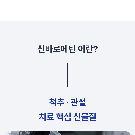
신바로메틴 이란?
척추 · 관절
치료 핵심 신물질