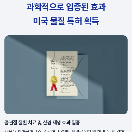
과학적으로 입증된 효과
미국 물질 특허 획득
골관절 질환 치료 및 신경 재생 효과 입증
서울대 천연물연구소 공동 연구 결과, ‘신바로메틴’의 항염증, 뼈 강화,