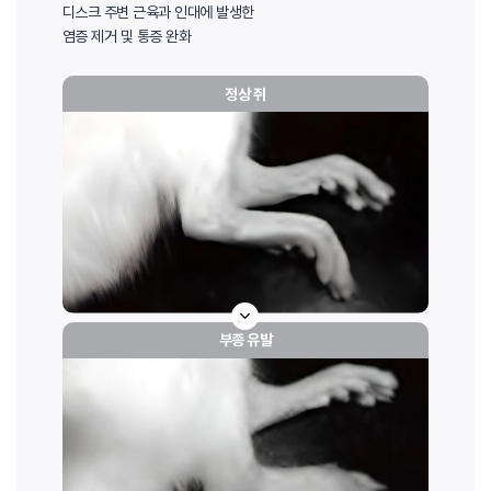
디스크 주변 근육과 인대에 발생한
염증 제거 및 통증 완화
정상 쥐
부종 유발