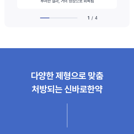
투여한 결과, 거의 정상으로 회복됨
1
/
4
다양한 제형으로 맞춤
처방되는 신바로한약