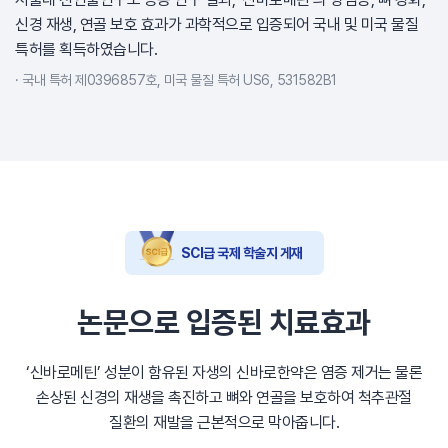
신경 재생, 연골 보호 효과가 과학적으로 입증되어 국내 및 미국 물질
특허를 획득하였습니다.
국내 특허 제0396857호, 미국 물질 특허 US6, 531582B1
SCI급 국제 학술지 게재
논문으로 입증된 치료효과
‘신바로메틴’ 성분이 함유된 자생의 신바로한약은 염증 제거는 물론
손상된 신경의 재생을 촉진하고 뼈와 연골을 보호하여 척추관절
질환의 재발을 근본적으로 막아줍니다.