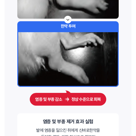
한약 투여
염증 및 부종 감소
정상 수준으로 회복
염증 및 부종 제거 효과 실험
발에 염증을 일으킨 쥐에게 신바로한약을