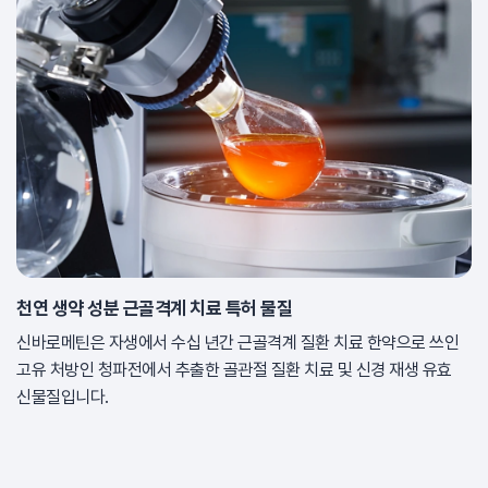
천연 생약 성분 근골격계 치료 특허 물질
신바로메틴은 자생에서 수십 년간 근골격계 질환 치료 한약으로 쓰인
고유 처방인 청파전에서 추출한 골관절 질환 치료 및 신경 재생 유효
신물질입니다.