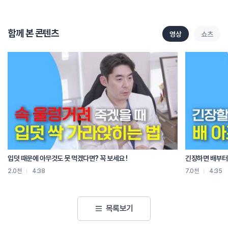
치료는 인대 근육의 손상을 회복시키기 위해 한약물치료, 약침치료, 골반과 척추의
균형을 잡아주는 추나치료, 긴장된 근육을 이완시키는 침구치료를 시행합니다.
함께 본 콘텐츠
영상
쇼츠
또한 기존에 목, 허리 디스크를 가지고 있던 환자는 사고 이후 다른 분들 보다
통증이 오래가거나 악화되는 경우도 빈발합니다.
이런 경우 사고 1주 경과 후 MRI나 CT 같은 정밀촬영도 해볼수 있습니다.
교통사고는 분명 안 생기는 것이 가장 좋으나 어쩔 수 없는 사고의 경우 내 몸이
사고 이전상태로 회복하는 것이 중요합니다. 사고 이후 몸의 상태를 잘 점검하고
회복 시켜 추후 후유증이 남지 않도록 많은 주의를 기울여야 합니다.
입덧 때문에 아무것도 못 먹겠다면? 꼭 보세요 !
긴장하면 배부터 
2.0천
4:38
7.0천
4:35
목록보기