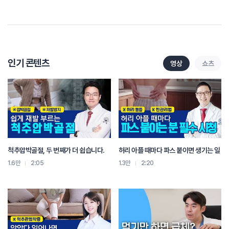
경혈과 통증 부위에 주입하는 치료법입니다. 환자분들의 증상에 따라 염증을
낮추거나 어혈을 풀거나 근육 긴장을 풀어주는 다양한 약침을 선정해서 치료하고
있습니다.
정확한 치료기간은 교통사고의 심한 정도와 환자분의 평소 건강 상태 등에 따라
개인차가 큰 편 입니다. 자생치료를 통해서 증상을 관리하다가 정밀검사가 필요한
인기 콘텐츠
영상
쇼츠
경우에는 자생한방병원에서 정밀검사를 진행할 수 있습니다. 그 결과에 따라
환자분의 치료 계획과 방법을 다시 설명드리도록 하겠습니다.
갑자기 생긴 교통사고로 많이 놀라셨을 것 같습니다. 몸도 아프시고 여러 신경 쓸
일도 생겨서 힘드실텐데 환자분의 빠른 회복을 위해 최선을 다하겠습니다.
척추압박골절, 두 번째가 더 쉽습니다.
허리 아플 때마다 파스 붙이면 생기는 일
1.6만
2:05
1.3만
2:20