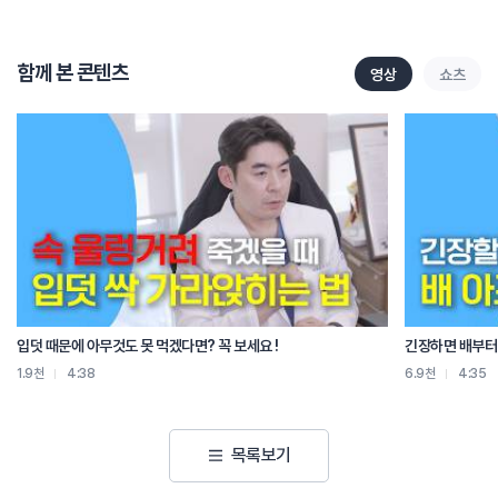
사고가 난지 얼마 안 되었을 때 치료를 받아도 아픈 게 더 심해지거나 증상이
왔다갔다 하더라도 걱정하지 마시고 꾸준히 치료를 받으시길 바랍니다.
함께 본 콘텐츠
영상
쇼츠
이렇게 증상이 점차 심해지고 변하는 특징 때문에, 처음에 최대한 안정을 취하면서
치료를 잘 받으셔야 합니다. 가능하면 입원치료도 고려해보시는 게 좋습니다.
1주일 내외로 입원하시면서 초반에 안정을 취하는 게 교통사고 후유증 예방에도
좋습니다. 입원치료가 어려운 상황이라면 최대한 자주 내원하셔서 증상을
관리하는 게 좋습니다.
교통사고 환자분들에게 한약치료를 하고 있습니다. 자생의 한약은 교통사고 이후
나타날 수 있는 통증, 불안, 피로, 두통, 불면 등 다양한 증상을 치료할 수 있는
9가지 이상의 맞춤 한약을 제공합니다. 이러한 한약은 언제든지 복용하면 건강에
좋은 보약과 다릅니다. 초기에 통증과 불편감 들이 있을 때, 복용하시는 것이
좋습니다.
입덧 때문에 아무것도 못 먹겠다면? 꼭 보세요 !
긴장하면 배부터 
1.9천
4:38
6.9천
4:35
그리고 교통사고 환자분들께 추나치료, 약침치료, 침구치료도 같이 시행하고
있습니다. 추나치료는 비정상적으로 틀어진 뼈와 근육을 정상적으로 돌려놓아서
통증을 완화하고 척추와 주변 조직의 기능을 원활하게 하는 치료법입니다.
목록보기
교통사고로 인해 긴장된 근육과 기능이 떨어진 관절을 정상화 시키기 위해
교통사고환자 분들에게 시행하고 있습니다. 약침 치료는 경혈주입용 한약을