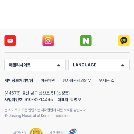
패밀리사이트
LANGUAGE
개인정보처리방침
이용약관
환자의권리와의무
오시는 길
[44676] 울산 남구 삼산로 51 (신정동)
사업자번호
610-82-14495
대표자
박병모
본 사이트의 모든 컨텐츠는 저작권법에 따른 보호를 받습니다.
© Jaseng Hospital of Korean medicine.
보건복지부
대한체육회