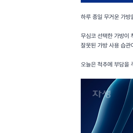
하루 종일 무거운 가방
무심코 선택한 가방이 척
잘못된 가방 사용 습관
오늘은 척추에 부담을 