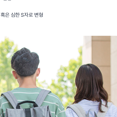
자 혹은 심한 S자로 변형