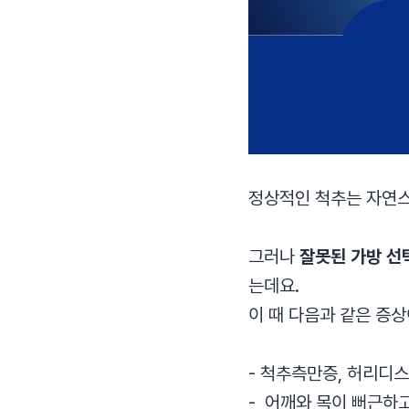
정상적인 척추는 자연스
그러나
잘못된 가방 선
는데요.
이 때 다음과 같은 증상
- 척추측만증, 허리디스
- 어깨와 목이 뻐근하