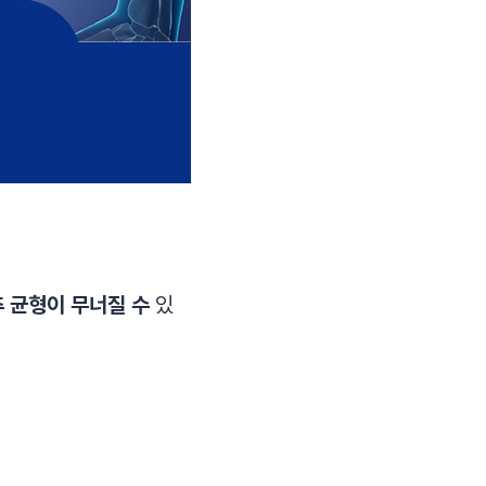
 균형이 무너질 수
있