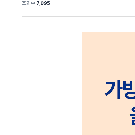
조회수
7,095