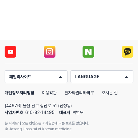
패밀리사이트
LANGUAGE
개인정보처리방침
이용약관
환자의권리와의무
오시는 길
[44676] 울산 남구 삼산로 51 (신정동)
사업자번호
610-82-14495
대표자
박병모
본 사이트의 모든 컨텐츠는 저작권법에 따른 보호를 받습니다.
© Jaseng Hospital of Korean medicine.