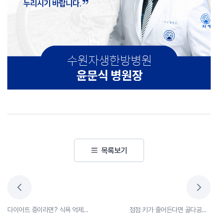
목록보기
다이어트 중이라면? 식욕 억제해주는 지압법
점점 키가 줄어든다면 골다공증 의심해 보세요.