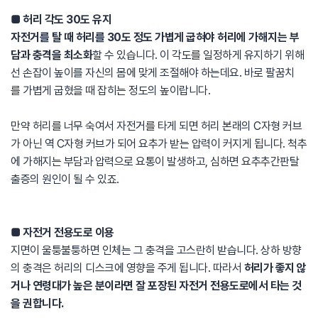
■ 허리 각도 30도 유지
자전거를 탈 때 허리를 30도 정도 가볍게 굽혀야 허리에 가해지는 부
담과 충격을 최소화
할 수 있습니다. 이 각도를 일정하게 유지하기 위해
선 손잡이 높이를 자신의 몸에 맞게 조절해야 하는데요. 바로 팔꿈치
를 가볍게 굽혔을 때 잡히는 정도의 높이랍니다.
만약 허리를 너무 숙여서 자전거를 타게 되면 허리 본래의 C자형 커브
가 아닌 역 C자형 커브가 되어 요추가 받는 압력이 커지게 됩니다. 척추
에 가해지는 부담과 압력으로 요통이 발생하고, 심하면 요추추간판탈
출증의 원인이 될 수 있죠.
■ 자전거 전용도로 이용
지면이 울퉁불퉁하면 인체는 그 충격을 고스란히 받습니다. 상하 방향
의 충격은 허리의 디스크에 영향을 주게 됩니다. 따라서
허리가 좋지 않
거나 연령대가 높은 분이라면 잘 포장된 자전거 전용도로에서 타는 것
을 권합니다.