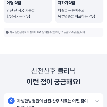
어혈 약침
자하거약침
임신 전 자궁 기능을
체질을 북돋아주고
향상시키는 약침
복부냉증을 치료하는 약침
치료 방법은 환자의 상태에 따라 달라질 수 있으며, 1:1 맞춤으로 운영됩니다.
산전산후 클리닉
이런 점이 궁금해요!
자생한방병원의 산전·산후 치료는 어떤 점이
Q