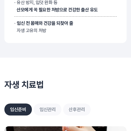
유산 방지, 입덧 완화 등
산모에게 꼭 필요한 처방으로 건강한 출산 유도
임신 전 몸매와 건강을 되찾아 줄
자생 고유의 처방
자생 치료법
임신준비
임신관리
산후관리