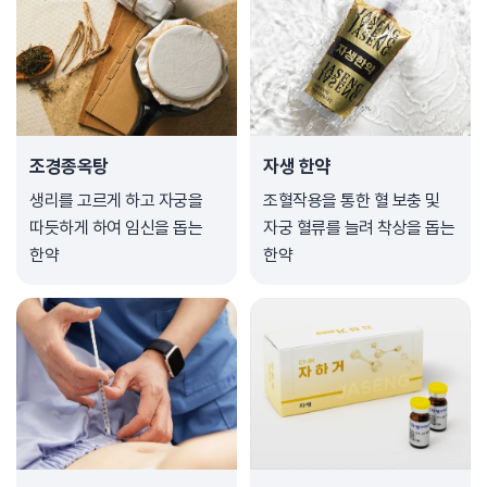
조경종옥탕
자생 한약
생리를 고르게 하고 자궁을
조혈작용을 통한 혈 보충 및
따듯하게 하여 임신을 돕는
자궁 혈류를 늘려 착상을 돕는
한약
한약