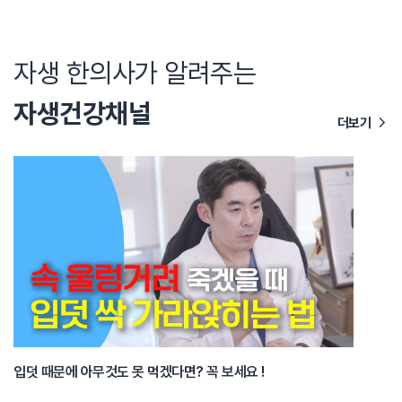
자생 한의사가 알려주는
자생건강채널
더보기
입덧 때문에 아무것도 못 먹겠다면? 꼭 보세요 !