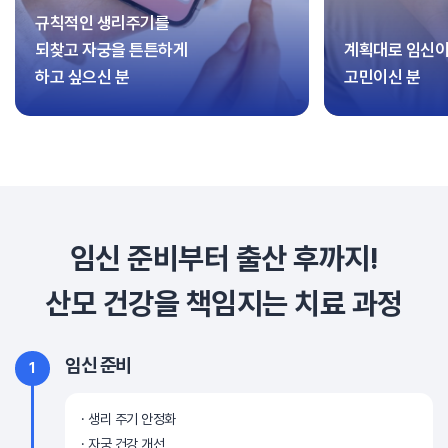
규칙적인 생리주기를
되찾고 자궁을 튼튼하게
계획대로 임신이
하고 싶으신 분
고민이신 분
임신 준비부터 출산 후까지!
산모 건강을 책임지는 치료 과정
임신 준비
1
생리 주기 안정화
자궁 건강 개선