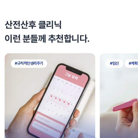
산전산후 클리닉
이런 분들께 추천합니다.
#규칙적인생리주기
#임신
#계획