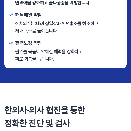
면역력을 강화하고 골다공증을 예방
합니다.
해독해열 약침
상체의 열을내려
상열감과 안면홍조를 해소
하고
체내 독소를 줄여줍니다.
활력보강 약침
원기를 북돋아 약해진
체력을 강화
하고
피로 회복
을 돕습니다.
한의사·의사 협진을 통한
정확한 진단 및 검사