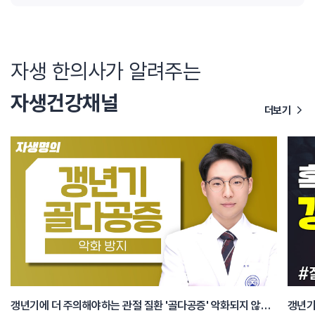
자생 한의사가 알려주는
자생건강채널
더보기
갱년기에 더 주의해야하는 관절 질환 '골다공증' 악화되지 않는 생활습관 알아보기
갱년기