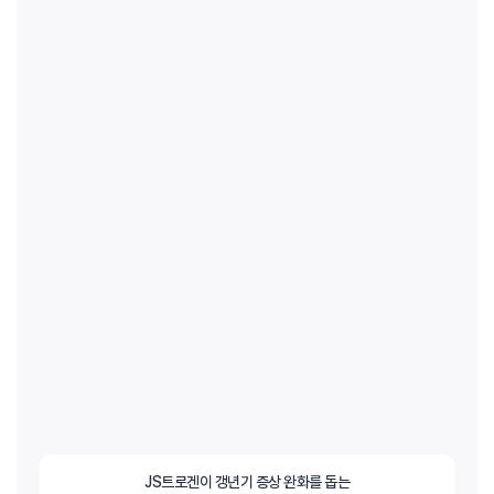
JS트로겐이 갱년기 증상 완화를 돕는