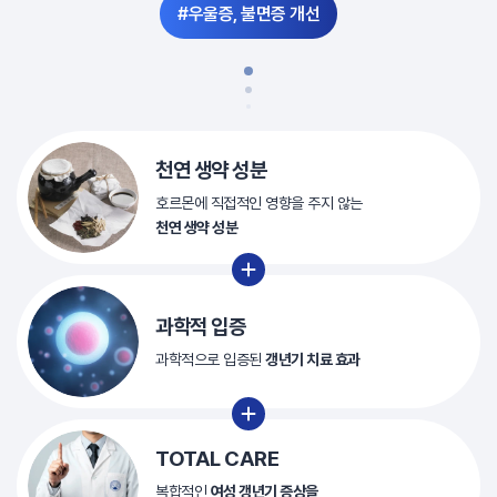
#우울증, 불면증 개선
천연 생약 성분
호르몬에 직접적인 영향을
주지 않는
천연 생약 성분
과학적 입증
과학적으로 입증된
갱년기 치료 효과
TOTAL CARE
복합적인
여성 갱년기 증상을