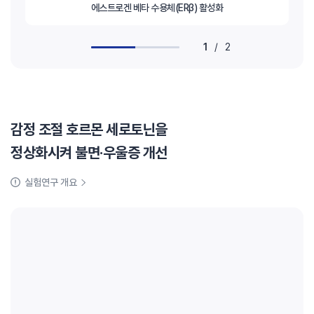
에스트로겐 베타 수용체(ERβ) 활성화
1
/
2
감정 조절 호르몬 세로토닌을
정상화시켜 불면·우울증 개선
실험연구 개요