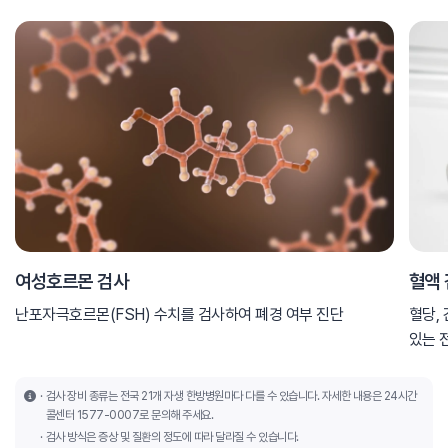
여성호르몬 검사
혈액
난포자극호르몬(FSH) 수치를 검사하여 폐경 여부 진단
혈당,
있는 
검사 장비 종류는 전국 21개 자생 한방병원마다 다를 수 있습니다. 자세한 내용은 24시간
콜센터 1577-0007로 문의해 주세요.
검사 방식은 증상 및 질환의 정도에 따라 달라질 수 있습니다.