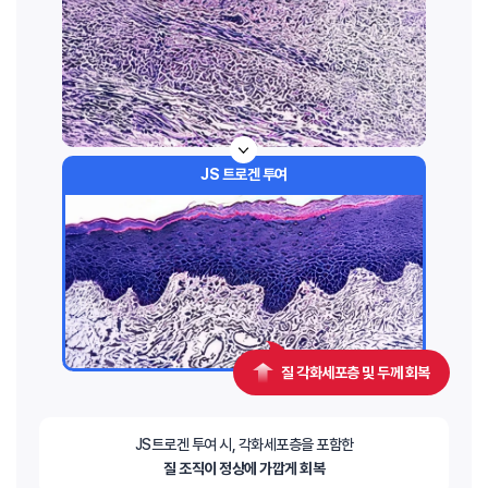
JS 트로겐 투여
질 각화세포층 및 두께 회복
JS트로겐 투여 시, 각화세포층을 포함한
질 조직이 정상에 가깝게 회복