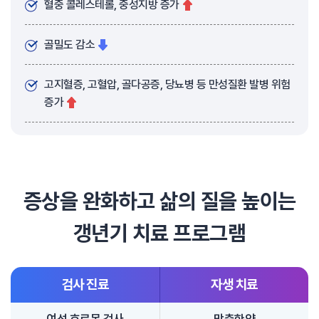
혈중 콜레스테롤, 중성지방 증가
골밀도 감소
고지혈증, 고혈압, 골다공증, 당뇨병 등 만성질환 발병 위험
증가
증상을 완화하고 삶의 질을 높이는
갱년기 치료 프로그램
검사 진료
자생 치료
여성 호르몬 검사
맞춤한약