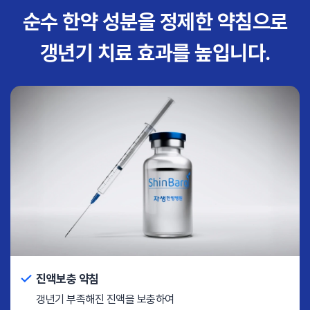
순수 한약 성분을 정제한 약침으로
갱년기 치료 효과를 높입니다.
진액보충 약침
갱년기 부족해진 진액을 보충하여