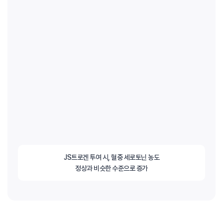
JS트로겐 투여 시, 혈중 세로토닌 농도
정상과 비슷한 수준으로 증가