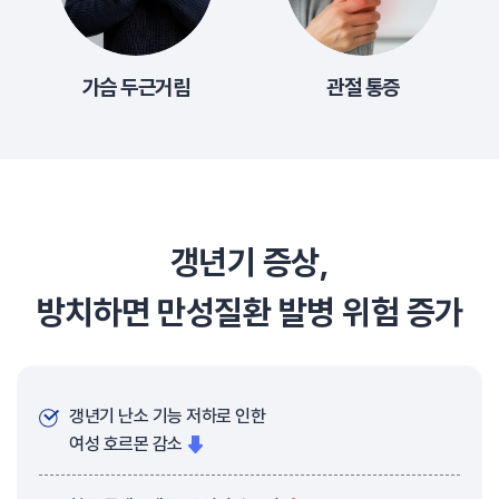
가슴 두근거림
관절 통증
갱년기 증상,
방치하면 만성질환 발병 위험 증가
갱년기 난소 기능 저하로 인한
여성 호르몬 감소