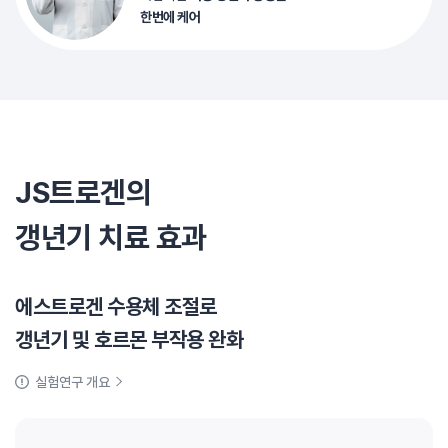
한번에 케어
JS트로겐의
갱년기 치료 효과
에스트로겐 수용체 조절로
갱년기 및 호르몬 부작용 완화
실험연구 개요