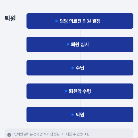
퇴원
담당 의료진 퇴원 결정
퇴원 심사
수납
퇴원약 수령
퇴원
입퇴원 절차는 전국 21개 자생 병원마다 다를 수 있습니다.