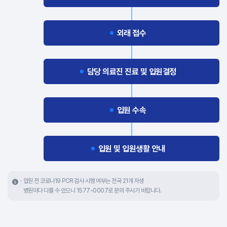
외래 접수
담당 의료진 진료 및 입원결정
입원 수속
입원 및 입원생활 안내
입원 전 코로나19 PCR 검사 시행 여부는 전국 21개 자생
병원마다 다를 수 있으니 1577-0007로 문의 주시기 바랍니다.