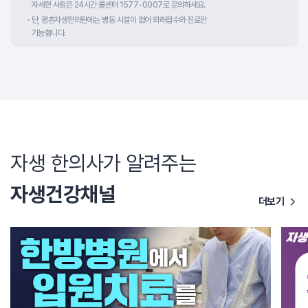
자세한 사항은 24시간 콜센터 1577-0007로 문의하세요.
단, 평촌자생한의원에는 병동 시설이 없어 외래접수와 진료만
가능합니다.
자생 한의사가 알려주는
자생건강채널
더보기