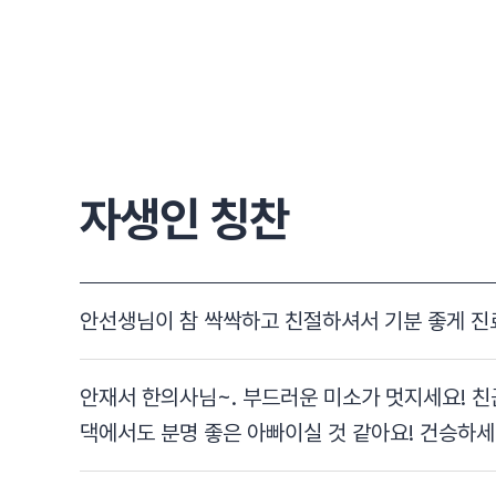
자생인 칭찬
안선생님이 참 싹싹하고 친절하셔서 기분 좋게 진
안재서 한의사님~. 부드러운 미소가 멋지세요! 
댁에서도 분명 좋은 아빠이실 것 같아요! 건승하세요