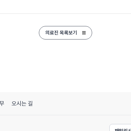
의료진 목록보기
무
오시는 길