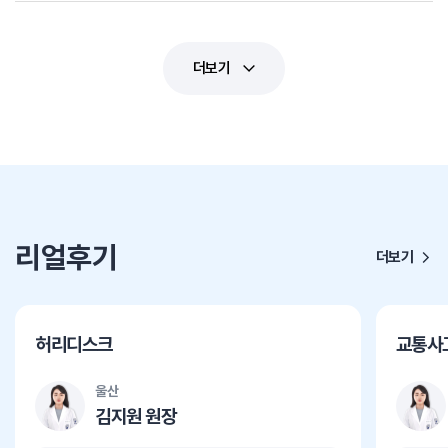
더보기
리얼후기
더보기
허리디스크
교통사
울산
김지원 원장