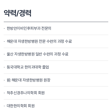
약력/경력
한방안이비인후피부과 전문의
해운대 자생한방병원 전문 수련의 과정 수료
울산 자생한방병원 일반 수련의 과정 수료
동국대학교 한의과대학 졸업
前 해운대 자생한방병원 원장
척추신경추나의학회 회원
대한한의학회 회원