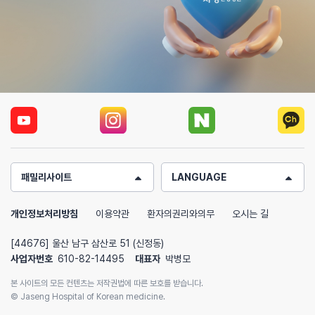
패밀리사이트
LANGUAGE
개인정보처리방침
이용약관
환자의권리와의무
오시는 길
[44676] 울산 남구 삼산로 51 (신정동)
사업자번호
610-82-14495
대표자
박병모
본 사이트의 모든 컨텐츠는 저작권법에 따른 보호를 받습니다.
© Jaseng Hospital of Korean medicine.