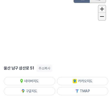
울산 남구 삼산로 51
주소복사
네이버지도
카카오지도
구글지도
TMAP