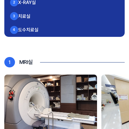
X-RAY실
2
치료실
3
도수치료실
4
MRI실
1